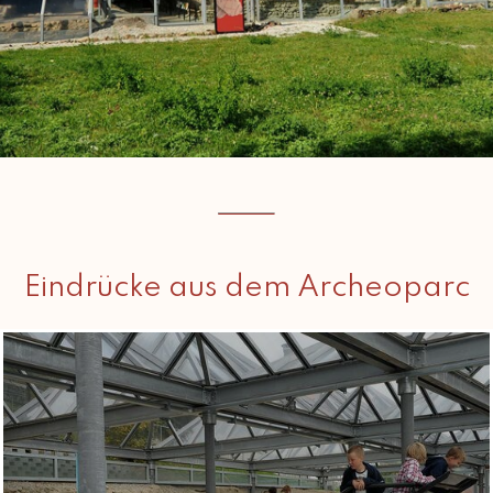
Eindrücke aus dem Archeoparc