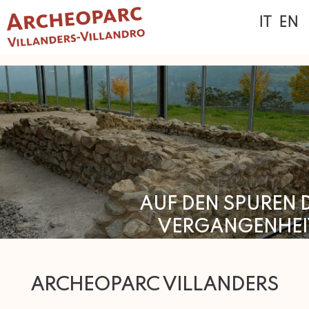
IT
EN
AUF DEN SPUREN 
VERGANGENHEI
vor 6000 Jahren ..
ARCHEOPARC VILLANDERS