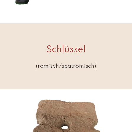
Schlüssel
(römisch/spätrömisch)