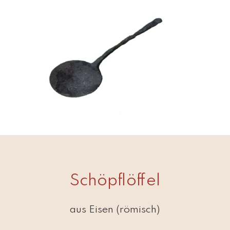
Schöpflöffel
aus Eisen (römisch)