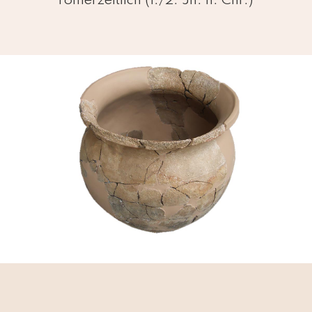
römerzeitlich (1./2. Jh. n. Chr.)