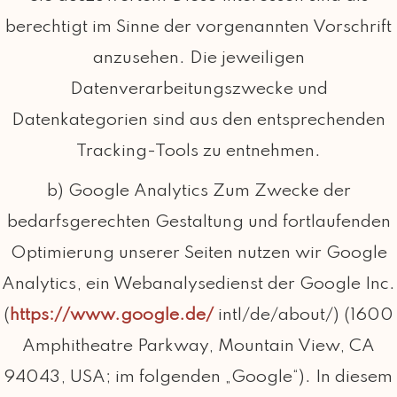
berechtigt im Sinne der vorgenannten Vorschrift
anzusehen. Die jeweiligen
Datenverarbeitungszwecke und
Datenkategorien sind aus den entsprechenden
Tracking-Tools zu entnehmen.
b) Google Analytics Zum Zwecke der
bedarfsgerechten Gestaltung und fortlaufenden
Optimierung unserer Seiten nutzen wir Google
Analytics, ein Webanalysedienst der Google Inc.
(
https://www.google.de/
intl/de/about/) (1600
Amphitheatre Parkway, Mountain View, CA
94043, USA; im folgenden „Google“). In diesem